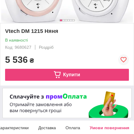
Vtech DM 1215 Няня
В наявності
Код: 9680627
Роздріб
5 536
₴
Купити
арактеристики
Доставка
Оплата
Умови повернення