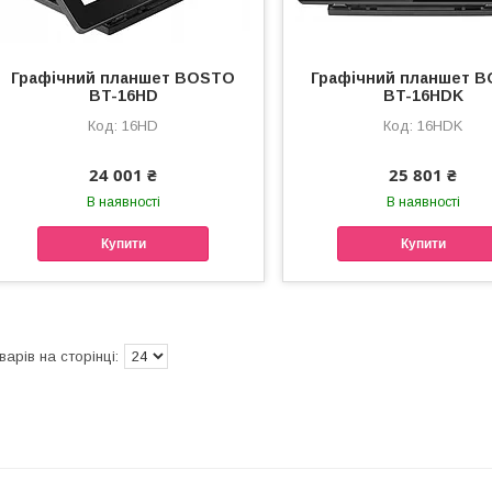
Графічний планшет BOSTO
Графічний планшет 
BT-16HD
BT-16HDK
16HD
16HDK
24 001 ₴
25 801 ₴
В наявності
В наявності
Купити
Купити