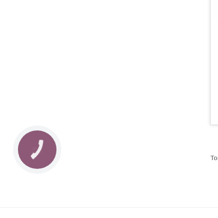
КНОПКА
ЗВ'ЯЗКУ