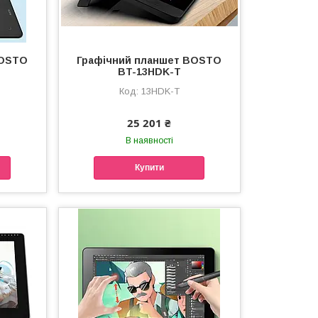
BOSTO
Графічний планшет BOSTO
BT-13HDK-T
13HDK-T
25 201 ₴
В наявності
Купити