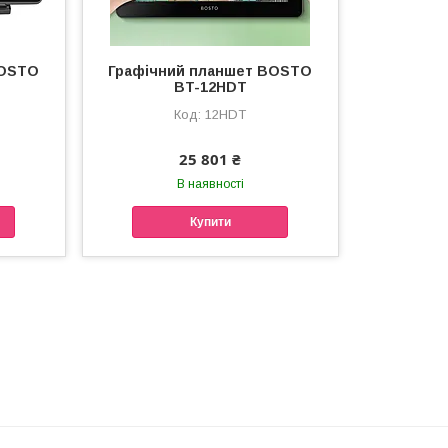
BOSTO
Графічний планшет BOSTO
BT-12HDT
12HDT
25 801 ₴
В наявності
Купити