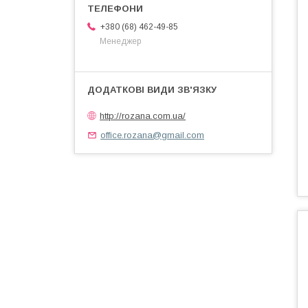
+380 (68) 462-49-85
Менеджер
http://rozana.com.ua/
office.rozana@gmail.com