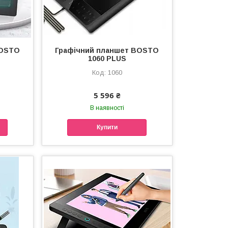
BOSTO
Графічний планшет BOSTO
1060 PLUS
1060
5 596 ₴
В наявності
Купити