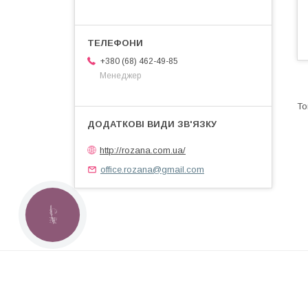
+380 (68) 462-49-85
Менеджер
http://rozana.com.ua/
office.rozana@gmail.com
КНОПКА
ЗВ'ЯЗКУ