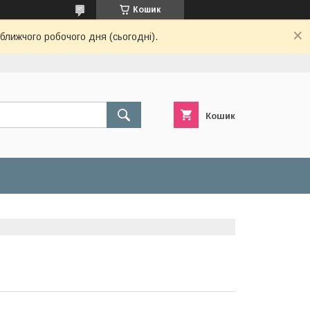
Кошик
ближчого робочого дня (сьогодні).
Кошик