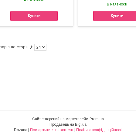
В наявності
Купити
Купити
Сайт створений на маркетплейсі
Prom.ua
Продавець на Bigl.ua
Rozana |
Поскаржитися на контент
|
Політика конфіденційності