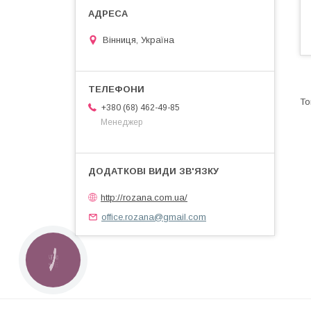
Вінниця, Україна
+380 (68) 462-49-85
Менеджер
http://rozana.com.ua/
office.rozana@gmail.com
КНОПКА
ЗВ'ЯЗКУ