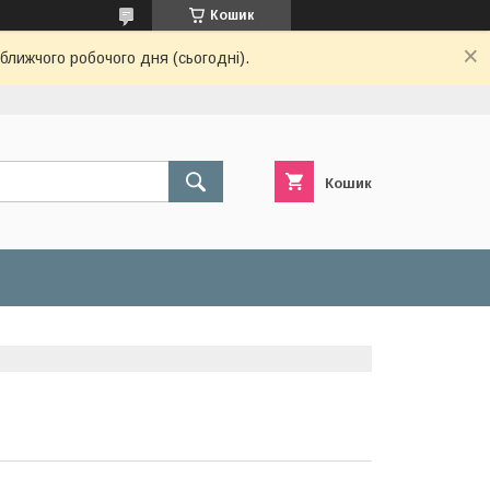
Кошик
ближчого робочого дня (сьогодні).
Кошик