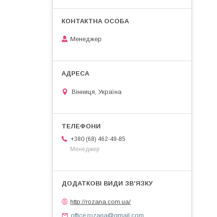
Менеджер
Вінниця, Україна
+380 (68) 462-49-85
Менеджер
http://rozana.com.ua/
office.rozana@gmail.com