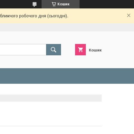
Кошик
ближчого робочого дня (сьогодні).
Кошик