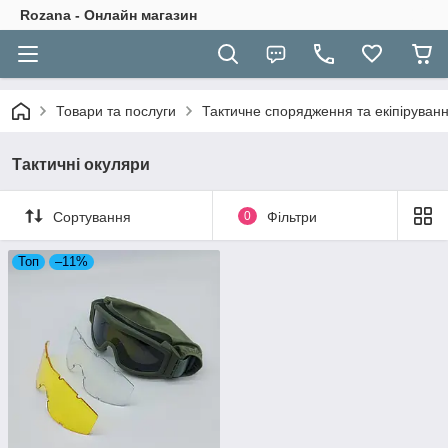
Rozana - Онлайн магазин
Товари та послуги
Тактичне спорядження та екіпіруван
Тактичні окуляри
Сортування
0
Фільтри
Топ
–11%