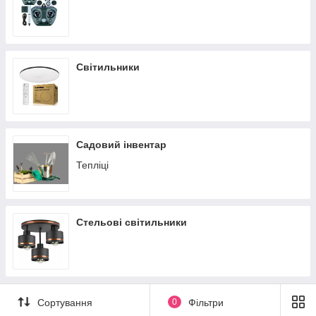
Світильники
Садовий інвентар
Тепліці
Стельові світильники
Сортування
0
Фільтри