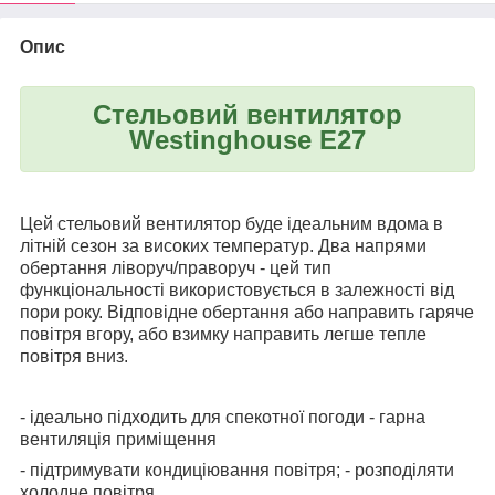
Опис
Стельовий вентилятор
Westinghouse E27
Цей стельовий вентилятор буде ідеальним вдома в
літній сезон за високих температур. Два напрями
обертання ліворуч/праворуч - цей тип
функціональності використовується в залежності від
пори року. Відповідне обертання або направить гаряче
повітря вгору, або взимку направить легше тепле
повітря вниз.
- ідеально підходить для спекотної погоди - гарна
вентиляція приміщення
- підтримувати кондиціювання повітря; - розподіляти
холодне повітря.