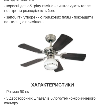
- корисні для обігріву каміна - виштовхують тепле
повітря та розподіляють його
- запобігти утворенню грибкових плям - покращити
вентиляцію приміщень
ХАРАКТЕРИСТИКИ
- Розмах 90 см
- 5 двосторонніх шпателів білого/темно-коричневого
кольору