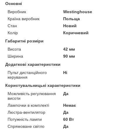
Основні
Виробник
Westinghouse
Країна виробник
Польща
Стан
Новий
Колір
Коричневий
Габаритні розміри
Висота
42 мм
Ширина
90 мм
Додаткові характеристики
Пульт дистанційного
Ні
керування
Користувальницькі характеристики
Можливість регулювання
Да
висоти
Лампочки в комплекті
Немає
Люстра-вентилятор
Да
Потужність лампи
60 Вт
Спрямоване світло
Да