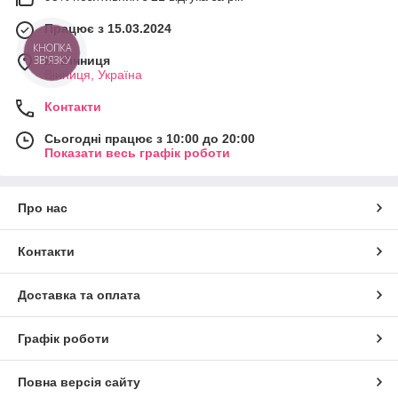
Працює з 15.03.2024
КНОПКА
ЗВ'ЯЗКУ
м. Вінниця
Вінниця, Україна
Контакти
Сьогодні працює з 10:00 до 20:00
Показати весь графік роботи
Про нас
Контакти
Доставка та оплата
Графік роботи
Повна версія сайту