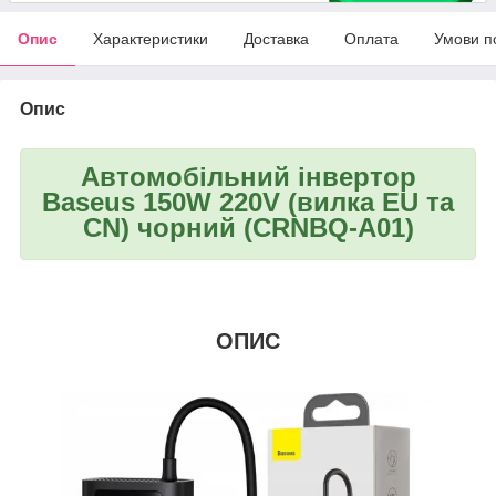
Опис
Характеристики
Доставка
Оплата
Умови п
Опис
Автомобільний інвертор
Baseus 150W 220V (вилка EU та
CN) чорний (CRNBQ-A01)
ОПИС