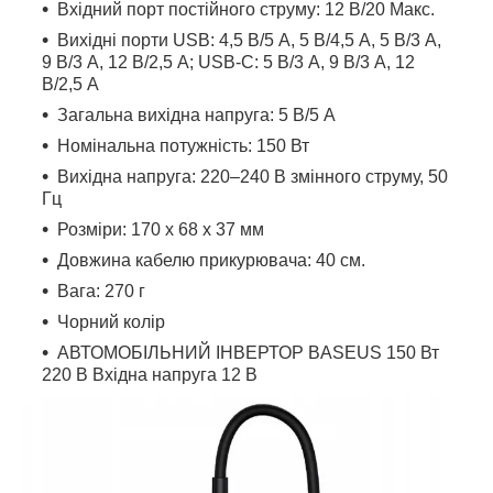
Вхідний порт постійного струму: 12 В/20 Макс.
Вихідні порти USB: 4,5 В/5 А, 5 В/4,5 А, 5 В/3 А,
9 В/3 А, 12 В/2,5 А; USB-C: 5 В/3 А, 9 В/3 А, 12
В/2,5 А
Загальна вихідна напруга: 5 В/5 А
Номінальна потужність: 150 Вт
Вихідна напруга: 220–240 В змінного струму, 50
Гц
Розміри: 170 х 68 х 37 мм
Довжина кабелю прикурювача: 40 см.
Вага: 270 г
Чорний колір
АВТОМОБІЛЬНИЙ ІНВЕРТОР BASEUS 150 Вт
220 В Вхідна напруга 12 В