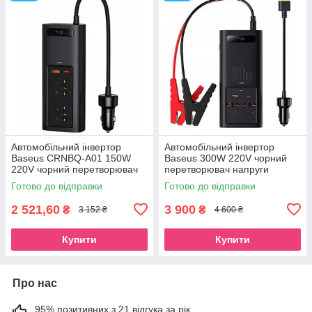
Автомобільний інвертор
Автомобільний інвертор
Baseus CRNBQ-A01 150W
Baseus 300W 220V чорний
220V чорний перетворювач
перетворювач напруги
напруги
Готово до відправки
Готово до відправки
2 521,60
3 900
₴
₴
3 152 ₴
4 600 ₴
Купити
Купити
Про нас
95% позитивних з 21 відгука за рік