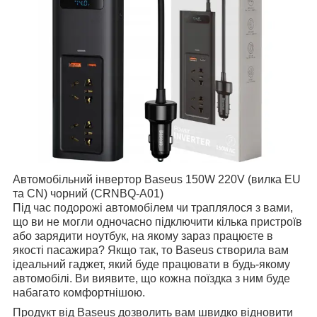
Автомобільний інвертор Baseus 150W 220V (вилка EU
та CN) чорний (CRNBQ-A01)
Під час подорожі автомобілем чи траплялося з вами,
що ви не могли одночасно підключити кілька пристроїв
або зарядити ноутбук, на якому зараз працюєте в
якості пасажира? Якщо так, то Baseus створила вам
ідеальний гаджет, який буде працювати в будь-якому
автомобілі. Ви виявите, що кожна поїздка з ним буде
набагато комфортнішою.
Продукт від Baseus дозволить вам швидко відновити