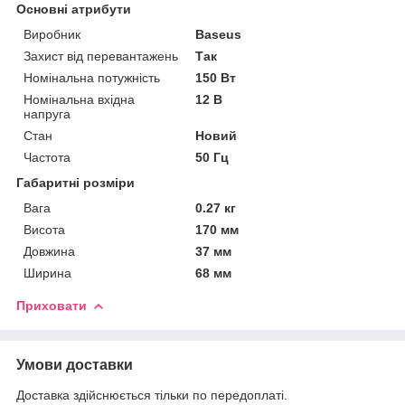
Основні атрибути
Виробник
Baseus
Захист від перевантажень
Так
Номінальна потужність
150 Вт
Номінальна вхідна
12 В
напруга
Стан
Новий
Частота
50 Гц
Габаритні розміри
Вага
0.27 кг
Висота
170 мм
Довжина
37 мм
Ширина
68 мм
Приховати
Умови доставки
Доставка здійснюється тільки по передоплаті.