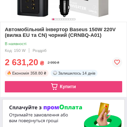
Автомобільний інвертор Baseus 150W 220V
(вилка EU та CN) чорний (CRNBQ-A01)
В наявності
Код: 150 W
Роздріб
2 631,20
₴
2 990 ₴
Економія
358.80 ₴
Залишилось
14 днів
Купити