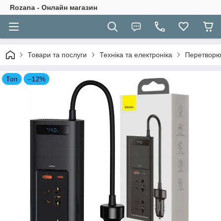
Rozana - Онлайн магазин
Товари та послуги
Техніка та електроніка
Перетворюв
Топ
–12%