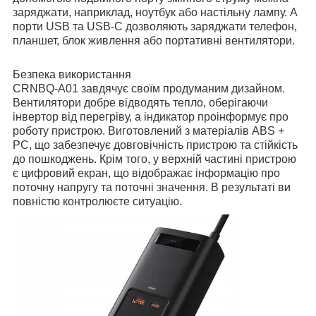
заряджати, наприклад, ноутбук або настільну лампу. А
порти USB та USB-C дозволяють заряджати телефон,
планшет, блок живлення або портативні вентилятори.
Безпека використання
CRNBQ-A01 завдячує своїм продуманим дизайном.
Вентилятори добре відводять тепло, оберігаючи
інвертор від перегріву, а індикатор проінформує про
роботу пристрою. Виготовлений з матеріалів ABS +
PC, що забезпечує довговічність пристрою та стійкість
до пошкоджень. Крім того, у верхній частині пристрою
є цифровий екран, що відображає інформацію про
поточну напругу та поточні значення. В результаті ви
повністю контролюєте ситуацію.