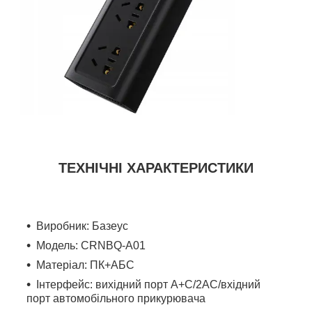
ТЕХНІЧНІ ХАРАКТЕРИСТИКИ
Виробник: Базеус
Модель: CRNBQ-A01
Матеріал: ПК+АБС
Інтерфейс: вихідний порт A+C/2AC/вхідний
порт автомобільного прикурювача