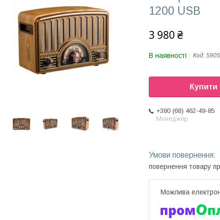
1200 USB
3 980 ₴
В наявності
Код:
5905
Купити
+380 (68) 462-49-85
Менеджер
повернення товару п