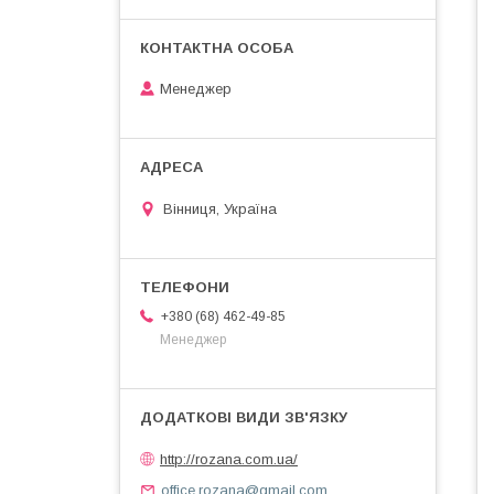
Менеджер
Вінниця, Україна
+380 (68) 462-49-85
Менеджер
http://rozana.com.ua/
office.rozana@gmail.com