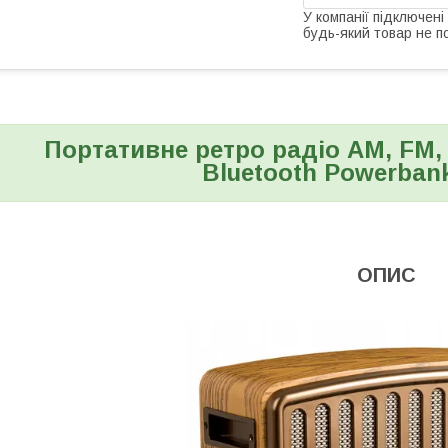
У компанії підключені
будь-який товар не п
Портативне ретро радіо AM, FM,
Bluetooth Powerban
ОПИС