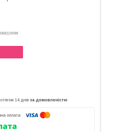
068110096
ротягом 14 днів
за домовленістю