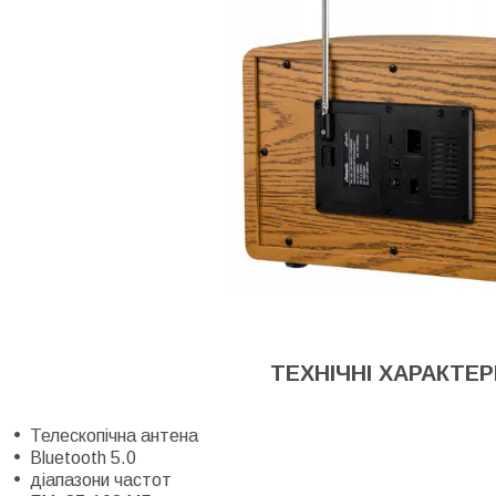
ТЕХНІЧНІ ХАРАКТЕ
Телескопічна антена
Bluetooth 5.0
діапазони частот