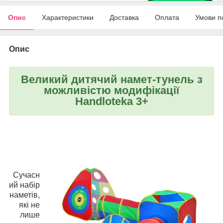
Опис
Характеристики
Доставка
Оплата
Умови п
Опис
Великий дитячий намет-тунель з
можливістю модифікації
Handloteka 3+
Сучасн
ий набір
наметів,
які не
лише