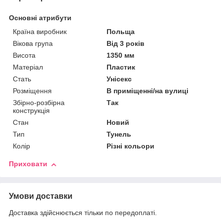
Основні атрибути
Країна виробник
Польща
Вікова група
Від 3 років
Висота
1350 мм
Матеріал
Пластик
Стать
Унісекс
Розміщення
В приміщенні/на вулиці
Збірно-розбірна
Так
конструкція
Стан
Новий
Тип
Тунель
Колір
Різні кольори
Приховати
Умови доставки
Доставка здійснюється тільки по передоплаті.