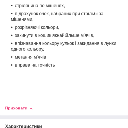
стрілянина по мішенях,
підрахунок очок, набраних при стрільбі за
мішенями,
розрізняючі кольори,
закинути в кошик якнайбільше м'ячів,
впізнавання кольору кульок і закидання в лунки
одного кольору,
метання м'ячів
вправа на точність
Приховати
Характеристики