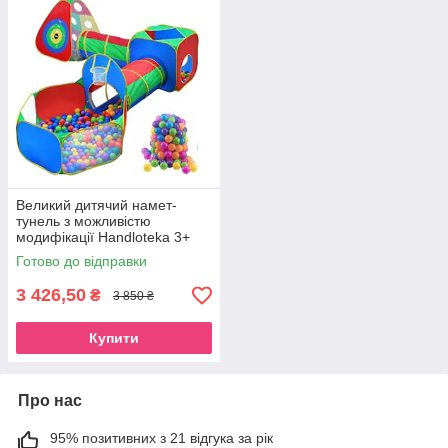
Великий дитячий намет-
тунель з можливістю
модифікації Handloteka 3+
Готово до відправки
3 426,50
₴
3 850 ₴
Купити
Про нас
95% позитивних з 21 відгука за рік