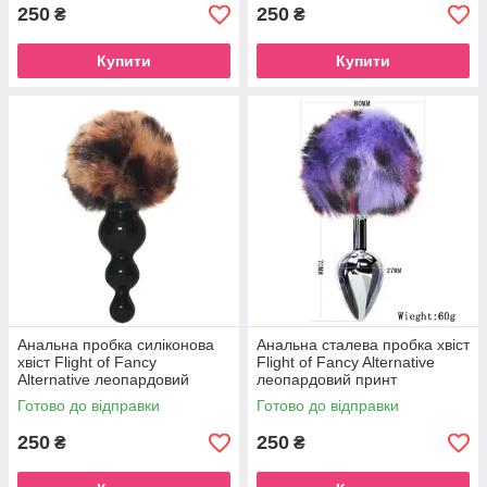
250
250
₴
₴
Купити
Купити
Анальна пробка силіконова
Анальна сталева пробка хвіст
хвіст Flight of Fancy
Flight of Fancy Alternative
Alternative леопардовий
леопардовий принт
принт бурий
фіолетовий
Готово до відправки
Готово до відправки
250
250
₴
₴