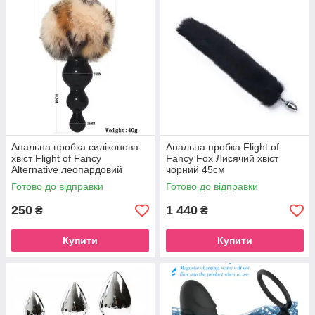
Анальна пробка силіконова
Анальна пробка Flight of
хвіст Flight of Fancy
Fancy Fox Лисячий хвіст
Alternative леопардовий
чорний 45см
принт світлий
Готово до відправки
Готово до відправки
250
1 440
₴
₴
Купити
Купити