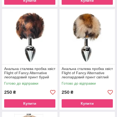
Купити
Купити
Анальна сталева пробка хвіст
Анальна сталева пробка хвіст
Flight of Fancy Alternative
Flight of Fancy Alternative
леопардовий принт бурий
леопардовий принт світлий
Готово до відправки
Готово до відправки
250
250
₴
₴
Купити
Купити