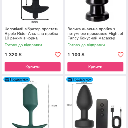
Чоловічий вібратор простати
Велика анальна пробка з
Ripple Rider Анальна пробка
потужною присоскою Flight of
10 режимів чорна
Fancy Конусний масажер
простати 15 см
Готово до відправки
Готово до відправки
1 320
1 100
₴
₴
Купити
Купити
Подарунок
Подарунок