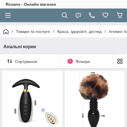
Rozana - Онлайн магазин
Товари та послуги
Краса, здоров'я, догляд
Інтимні т
Анальні корки
Сортування
0
Фільтри