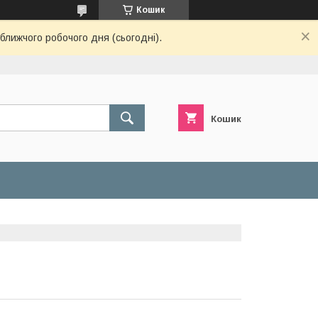
Кошик
ближчого робочого дня (сьогодні).
Кошик