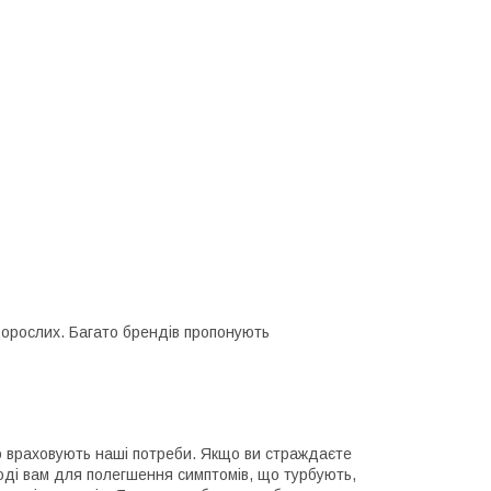
 дорослих. Багато брендів пропонують
що враховують наші потреби. Якщо ви страждаєте
нагоді вам для полегшення симптомів, що турбують,