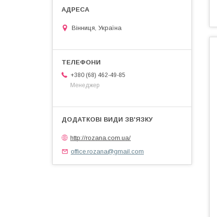
Вінниця, Україна
+380 (68) 462-49-85
Менеджер
http://rozana.com.ua/
office.rozana@gmail.com