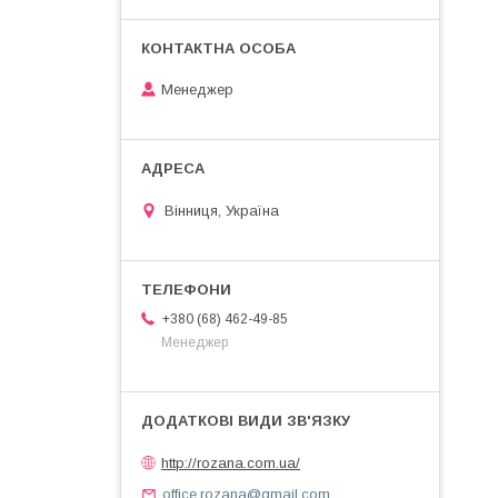
Менеджер
Вінниця, Україна
+380 (68) 462-49-85
Менеджер
http://rozana.com.ua/
office.rozana@gmail.com