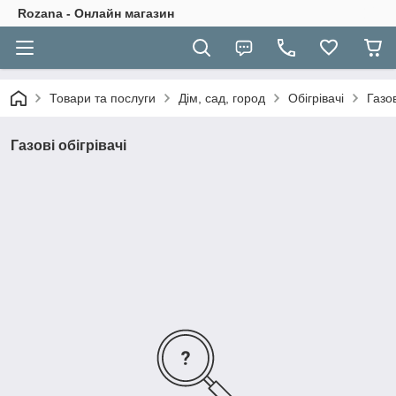
Rozana - Онлайн магазин
Товари та послуги
Дім, сад, город
Обігрівачі
Газов
Газові обігрівачі